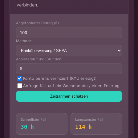
verbinden.
Angeforderter Betrag (€)
Methode
Anbieterprüfung (Stunden)
Konto bereits verifiziert (KYC erledigt)
Anfrage fällt auf ein Wochenende / einen Feiertag
Zeitrahmen schätzen
Schnellster Fall
Langsamster Fall
30 h
114 h