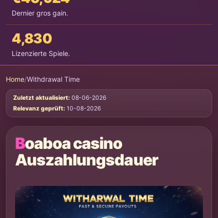
Dernier gros gain.
4,830
Lizenzierte Spiele.
Home
/
Withdrawal Time
Zuletzt aktualisiert:
08-06-2026
Relevanz geprüft:
10-08-2026
Boaboa casino
Auszahlungsdauer