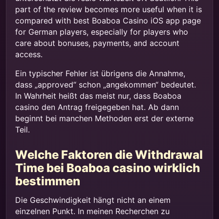
part of the review becomes more useful when it is
compared with
best Boaboa Casino iOS app page
for German players
, especially for players who
care about bonuses, payments, and account
access.
Ein typischer Fehler ist übrigens die Annahme,
dass „approved“ schon „angekommen“ bedeutet.
In Wahrheit heißt das meist nur, dass Boaboa
casino den Antrag freigegeben hat. Ab dann
beginnt bei manchen Methoden erst der externe
Teil.
Welche Faktoren die Withdrawal
Time bei Boaboa casino wirklich
bestimmen
Die Geschwindigkeit hängt nicht an einem
einzelnen Punkt. In meinen Recherchen zu