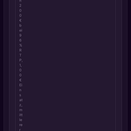
n
2
0
0
€
b
ei
9
6
%
R
T
P,
1,
0
0
€
Ei
n
s
at
z,
m
itt
le
re
r