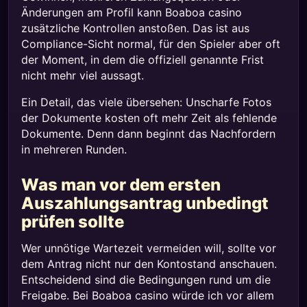
Änderungen am Profil kann Boaboa casino
zusätzliche Kontrollen anstoßen. Das ist aus
Compliance-Sicht normal, für den Spieler aber oft
der Moment, in dem die offiziell genannte Frist
nicht mehr viel aussagt.
Ein Detail, das viele übersehen: Unscharfe Fotos
der Dokumente kosten oft mehr Zeit als fehlende
Dokumente. Denn dann beginnt das Nachfordern
in mehreren Runden.
Was man vor dem ersten
Auszahlungsantrag unbedingt
prüfen sollte
Wer unnötige Wartezeit vermeiden will, sollte vor
dem Antrag nicht nur den Kontostand anschauen.
Entscheidend sind die Bedingungen rund um die
Freigabe. Bei Boaboa casino würde ich vor allem