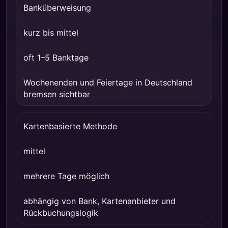
Banküberweisung
kurz bis mittel
oft 1–5 Banktage
Wochenenden und Feiertage in Deutschland
bremsen sichtbar
Kartenbasierte Methode
mittel
mehrere Tage möglich
abhängig von Bank, Kartenanbieter und
Rückbuchungslogik