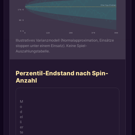
Startguthaben
176 €
88 €
0 €
0
125
250
375
500
Illustratives Varianzmodell (Normalapproximation, Einsätze
stoppen unter einem Einsatz). Keine Spiel-
Auszahlungstabelle.
Perzentil-Endstand nach Spin-
Anzahl
M
o
d
el
li
er
te