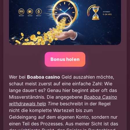
Bonus holen
Wer bei
Boaboa casino
Geld auszahlen möchte,
schaut meist zuerst auf eine einfache Zahl: Wie
lange dauert es? Genau hier beginnt aber oft das
Missverständnis. Die angegebene
Boaboa Casino
withdrawals help
Time
beschreibt in der Regel
nicht die komplette Wartezeit bis zum
Geldeingang auf dem eigenen Konto, sondern nur
einen Teil des Prozesses. Aus meiner Sicht ist das