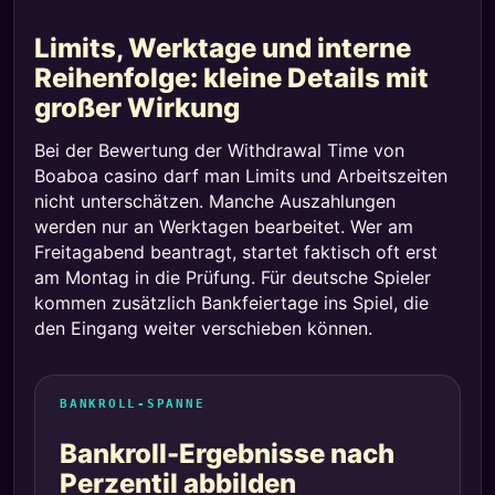
Limits, Werktage und interne
Reihenfolge: kleine Details mit
großer Wirkung
Bei der Bewertung der Withdrawal Time von
Boaboa casino darf man Limits und Arbeitszeiten
nicht unterschätzen. Manche Auszahlungen
werden nur an Werktagen bearbeitet. Wer am
Freitagabend beantragt, startet faktisch oft erst
am Montag in die Prüfung. Für deutsche Spieler
kommen zusätzlich Bankfeiertage ins Spiel, die
den Eingang weiter verschieben können.
BANKROLL-SPANNE
Bankroll-Ergebnisse nach
Perzentil abbilden