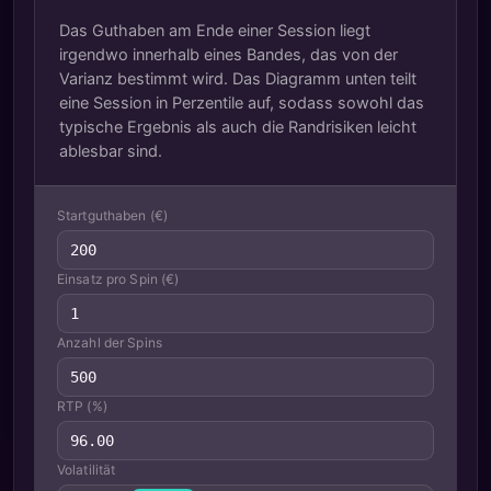
Das Guthaben am Ende einer Session liegt
irgendwo innerhalb eines Bandes, das von der
Varianz bestimmt wird. Das Diagramm unten teilt
eine Session in Perzentile auf, sodass sowohl das
typische Ergebnis als auch die Randrisiken leicht
ablesbar sind.
Startguthaben (€)
Einsatz pro Spin (€)
Anzahl der Spins
RTP (%)
Volatilität