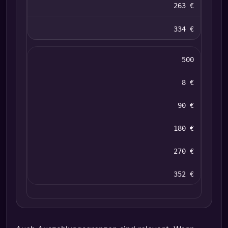
263 €
334 €
500
8 €
90 €
180 €
270 €
352 €