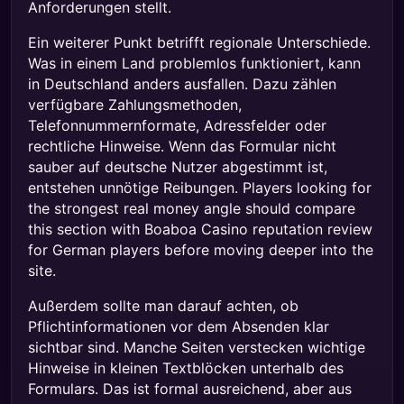
Anforderungen stellt.
Ein weiterer Punkt betrifft regionale Unterschiede.
Was in einem Land problemlos funktioniert, kann
in Deutschland anders ausfallen. Dazu zählen
verfügbare Zahlungsmethoden,
Telefonnummernformate, Adressfelder oder
rechtliche Hinweise. Wenn das Formular nicht
sauber auf deutsche Nutzer abgestimmt ist,
entstehen unnötige Reibungen. Players looking for
the strongest real money angle should compare
this section with
Boaboa Casino reputation review
for German players
before moving deeper into the
site.
Außerdem sollte man darauf achten, ob
Pflichtinformationen vor dem Absenden klar
sichtbar sind. Manche Seiten verstecken wichtige
Hinweise in kleinen Textblöcken unterhalb des
Formulars. Das ist formal ausreichend, aber aus