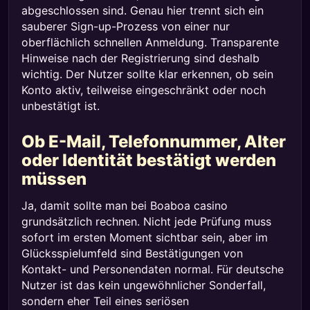
abgeschlossen sind. Genau hier trennt sich ein
sauberer Sign-up-Prozess von einer nur
oberflächlich schnellen Anmeldung. Transparente
Hinweise nach der Registrierung sind deshalb
wichtig. Der Nutzer sollte klar erkennen, ob sein
Konto aktiv, teilweise eingeschränkt oder noch
unbestätigt ist.
Ob E-Mail, Telefonnummer, Alter
oder Identität bestätigt werden
müssen
Ja, damit sollte man bei Boaboa casino
grundsätzlich rechnen. Nicht jede Prüfung muss
sofort im ersten Moment sichtbar sein, aber im
Glücksspielumfeld sind Bestätigungen von
Kontakt- und Personendaten normal. Für deutsche
Nutzer ist das kein ungewöhnlicher Sonderfall,
sondern eher Teil eines seriösen