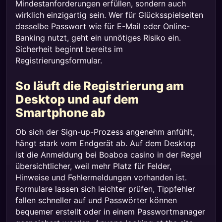
Mindestanforderungen erfüllen, sondern auch
wirklich einzigartig sein. Wer für Glücksspielseiten
dasselbe Passwort wie für E-Mail oder Online-
Banking nutzt, geht ein unnötiges Risiko ein.
Sicherheit beginnt bereits im
Registrierungsformular.
So läuft die Registrierung am
Desktop und auf dem
Smartphone ab
Ob sich der Sign-up-Prozess angenehm anfühlt,
hängt stark vom Endgerät ab. Auf dem Desktop
ist die Anmeldung bei Boaboa casino in der Regel
übersichtlicher, weil mehr Platz für Felder,
Hinweise und Fehlermeldungen vorhanden ist.
Formulare lassen sich leichter prüfen, Tippfehler
fallen schneller auf und Passwörter können
bequemer erstellt oder in einem Passwortmanager