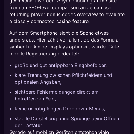
gespeichert werden. Anyone looking at the site
from an SEO-level comparison angle can use
returning player bonus codes overview
to evaluate
a closely connected casino feature.
Auf dem Smartphone sieht die Sache etwas
anders aus. Hier zählt vor allem, ob das Formular
sauber für kleine Displays optimiert wurde. Gute
mobile Registrierung bedeutet:
große und gut antippbare Eingabefelder,
klare Trennung zwischen Pflichtfeldern und
optionalen Angaben,
sichtbare Fehlermeldungen direkt am
betreffenden Feld,
keine unnötig langen Dropdown-Menüs,
stabile Darstellung ohne Sprünge beim Öffnen
der Tastatur.
Gerade auf mobilen Geräten entstehen viele