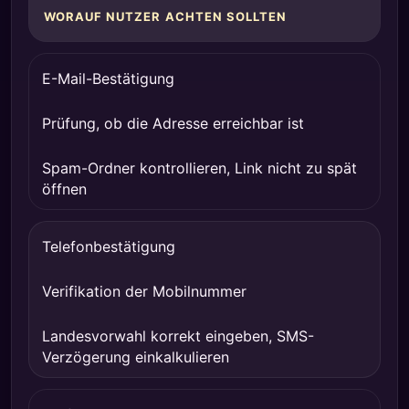
WORAUF NUTZER ACHTEN SOLLTEN
E-Mail-Bestätigung
Prüfung, ob die Adresse erreichbar ist
Spam-Ordner kontrollieren, Link nicht zu spät
öffnen
Telefonbestätigung
Verifikation der Mobilnummer
Landesvorwahl korrekt eingeben, SMS-
Verzögerung einkalkulieren