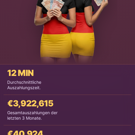
12 MIN
Durchschnittliche
Auszahlungszeit.
€3,922,615
Gesamtauszahlungen der
letzten 3 Monate.
€40,924