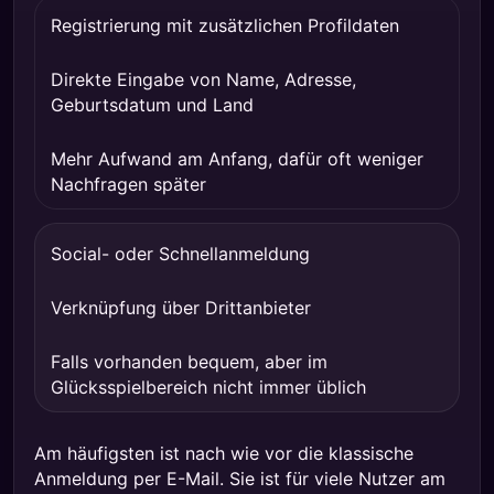
Registrierung mit zusätzlichen Profildaten
Direkte Eingabe von Name, Adresse,
Geburtsdatum und Land
Mehr Aufwand am Anfang, dafür oft weniger
Nachfragen später
Social- oder Schnellanmeldung
Verknüpfung über Drittanbieter
Falls vorhanden bequem, aber im
Glücksspielbereich nicht immer üblich
Am häufigsten ist nach wie vor die klassische
Anmeldung per E-Mail. Sie ist für viele Nutzer am