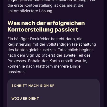
die erste Kontoerstellung ist das meist die
unkompliziertere Lösung.
Was nach der erfolgreichen
Kontoerstellung passiert
Ein häufiger Denkfehler besteht darin, die
Registrierung mit der vollständigen Freischaltung
des Kontos gleichzusetzen. Tatsächlich beginnt
nach dem Sign Up oft erst der zweite Teil des
Prozesses. Sobald das Konto erstellt wurde,
können je nach Plattform mehrere Dinge
passieren:
SCHRITT NACH SIGN UP
WOZU ER DIENT