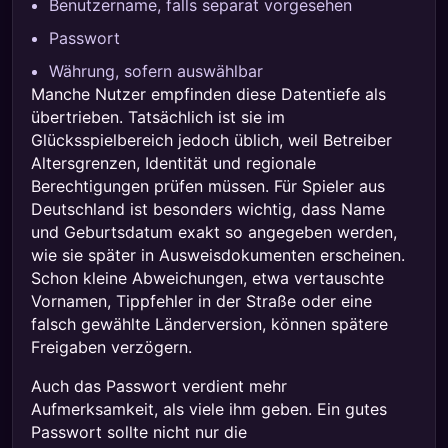
Benutzername, falls separat vorgesehen
Passwort
Währung, sofern auswählbar
Manche Nutzer empfinden diese Datentiefe als
übertrieben. Tatsächlich ist sie im
Glücksspielbereich jedoch üblich, weil Betreiber
Altersgrenzen, Identität und regionale
Berechtigungen prüfen müssen. Für Spieler aus
Deutschland ist besonders wichtig, dass Name
und Geburtsdatum exakt so angegeben werden,
wie sie später in Ausweisdokumenten erscheinen.
Schon kleine Abweichungen, etwa vertauschte
Vornamen, Tippfehler in der Straße oder eine
falsch gewählte Länderversion, können spätere
Freigaben verzögern.
Auch das Passwort verdient mehr
Aufmerksamkeit, als viele ihm geben. Ein gutes
Passwort sollte nicht nur die