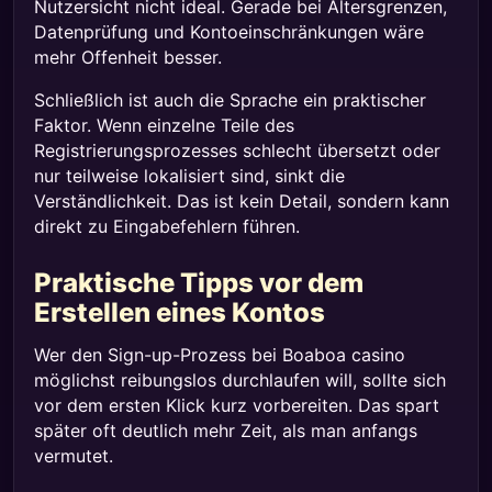
Nutzersicht nicht ideal. Gerade bei Altersgrenzen,
Datenprüfung und Kontoeinschränkungen wäre
mehr Offenheit besser.
Schließlich ist auch die Sprache ein praktischer
Faktor. Wenn einzelne Teile des
Registrierungsprozesses schlecht übersetzt oder
nur teilweise lokalisiert sind, sinkt die
Verständlichkeit. Das ist kein Detail, sondern kann
direkt zu Eingabefehlern führen.
Praktische Tipps vor dem
Erstellen eines Kontos
Wer den Sign-up-Prozess bei Boaboa casino
möglichst reibungslos durchlaufen will, sollte sich
vor dem ersten Klick kurz vorbereiten. Das spart
später oft deutlich mehr Zeit, als man anfangs
vermutet.