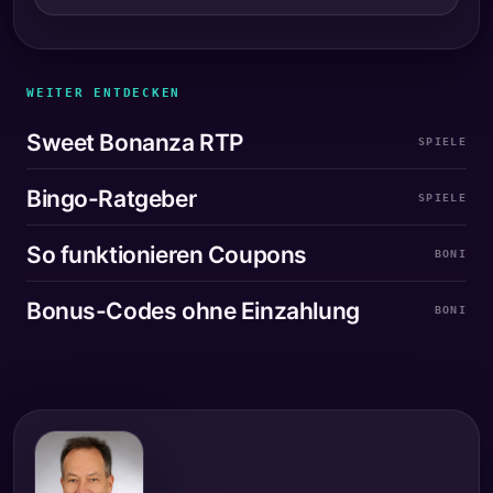
WEITER ENTDECKEN
Sweet Bonanza RTP
SPIELE
Bingo-Ratgeber
SPIELE
So funktionieren Coupons
BONI
Bonus-Codes ohne Einzahlung
BONI