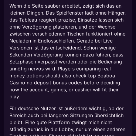
Wenn die Seite sauber arbeitet, zeigt sich das an
kleinen Dingen. Das Spielfenster lädt ohne Hänger,
das Tableau reagiert präzise, Einsätze lassen sich
ohne Verzögerung platzieren, und der Wechsel
zwischen verschiedenen Tischen funktioniert ohne
Neuladen in Endlosschleifen. Gerade bei Live-
Versionen ist das entscheidend. Schon wenige
Sekunden Verzögerung können dazu führen, dass
Setzphasen verpasst werden oder die Bedienung
unnötig nervös wird. Players comparing real
money options should also check
top Boaboa
Casino no deposit bonus codes
before deciding
how the account, games, or cashier will fit their
play.
Für deutsche Nutzer ist außerdem wichtig, ob der
Bereich auch bei längeren Sitzungen übersichtlich
bleibt. Eine gute Plattform zwingt mich nicht
ständig zurück in die Lobby, nur um einen anderen