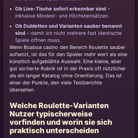
Ob Live-Tische sofort erkennbar sind
–
inklusive Mindest- und Höchsteinsätzen.
Ob Dubletten und Varianten sauber benannt
sind
– damit ich nicht mehrere fast identische
Spiele öffnen muss.
Wenn Boaboa casino den Bereich Roulette sauber
aufsetzt, ist das für den Spieler mehr wert als eine
künstlich aufgeblähte Auswahl. Eine kleine, aber
gut sortierte Rubrik ist in der Praxis oft nützlicher
als ein langer Katalog ohne Orientierung. Das ist
einer der Punkte, den viele Testberichte
übersehen.
Welche Roulette-Varianten
Nutzer typischerweise
vorfinden und worin sie sich
praktisch unterscheiden