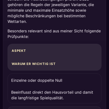
gehören die Regeln der jeweiligen Variante, die
minimale und maximale Einsatzhöhe sowie
mögliche Beschränkungen bei bestimmten
Wettarten.
Besonders relevant sind aus meiner Sicht folgende
Prüfpunkte:
ASPEKT
WARUM ER WICHTIG IST
Einzelne oder doppelte Null
Beeinflusst direkt den Hausvorteil und damit
die langfristige Spielqualität.