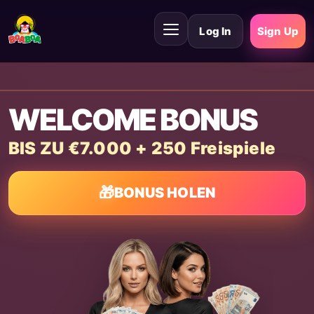
Log In
Sign Up
WELCOME BONUS
BIS ZU €7.000 + 250 Freispiele
🎁
BONUS HOLEN