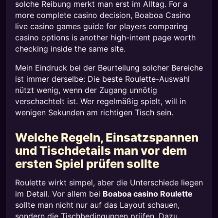
solche Reibung merkt man erst im Alltag. For a
more complete casino decision,
Boaboa Casino
live casino games guide for players comparing
casino options
is another high-intent page worth
checking inside the same site.
Mein Eindruck bei der Beurteilung solcher Bereiche
ist immer derselbe: Die beste Roulette-Auswahl
nützt wenig, wenn der Zugang unnötig
verschachtelt ist. Wer regelmäßig spielt, will in
wenigen Sekunden am richtigen Tisch sein.
Welche Regeln, Einsatzspannen
und Tischdetails man vor dem
ersten Spiel prüfen sollte
Roulette wirkt simpel, aber die Unterschiede liegen
im Detail. Vor allem bei
Boaboa casino Roulette
sollte man nicht nur auf das Layout schauen,
sondern die Tischbedingungen prüfen. Dazu