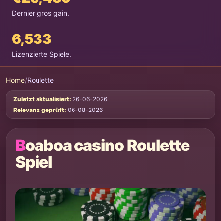
Dernier gros gain.
6,533
Lizenzierte Spiele.
Home
/
Roulette
Zuletzt aktualisiert:
26-06-2026
Relevanz geprüft:
06-08-2026
Boaboa casino Roulette
Spiel