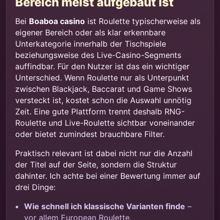
Bereich meist aufgebaut ist
Bei
Boaboa casino
ist Roulette typischerweise als
eigener Bereich oder als klar erkennbare
Unterkategorie innerhalb der Tischspiele
beziehungsweise des Live-Casino-Segments
auffindbar. Für den Nutzer ist das ein wichtiger
Unterschied. Wenn Roulette nur als Unterpunkt
zwischen Blackjack, Baccarat und Game Shows
versteckt ist, kostet schon die Auswahl unnötig
Zeit. Eine gute Plattform trennt deshalb RNG-
Roulette und Live-Roulette sichtbar voneinander
oder bietet zumindest brauchbare Filter.
Praktisch relevant ist dabei nicht nur die Anzahl
der Titel auf der Seite, sondern die Struktur
dahinter. Ich achte bei einer Bewertung immer auf
drei Dinge:
Wie schnell ich klassische Varianten finde
–
vor allem European Roulette.