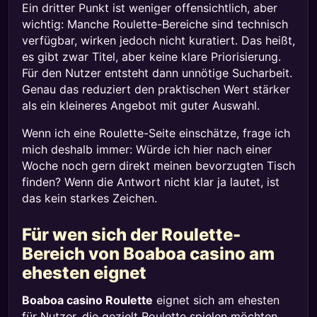
Ein dritter Punkt ist weniger offensichtlich, aber
wichtig: Manche Roulette-Bereiche sind technisch
verfügbar, wirken jedoch nicht kuratiert. Das heißt,
es gibt zwar Titel, aber keine klare Priorisierung.
Für den Nutzer entsteht dann unnötige Sucharbeit.
Genau das reduziert den praktischen Wert stärker
als ein kleineres Angebot mit guter Auswahl.
Wenn ich eine Roulette-Seite einschätze, frage ich
mich deshalb immer: Würde ich hier nach einer
Woche noch gern direkt meinen bevorzugten Tisch
finden? Wenn die Antwort nicht klar ja lautet, ist
das kein starkes Zeichen.
Für wen sich der Roulette-
Bereich von Boaboa casino am
ehesten eignet
Boaboa casino Roulette
eignet sich am ehesten
für Nutzer, die gezielt Roulette spielen möchten