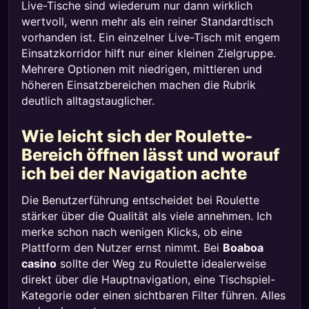
Live-Tische sind wiederum nur dann wirklich
wertvoll, wenn mehr als ein reiner Standardtisch
vorhanden ist. Ein einzelner Live-Tisch mit engem
Einsatzkorridor hilft nur einer kleinen Zielgruppe.
Mehrere Optionen mit niedrigen, mittleren und
höheren Einsatzbereichen machen die Rubrik
deutlich alltagstauglicher.
Wie leicht sich der Roulette-
Bereich öffnen lässt und worauf
ich bei der Navigation achte
Die Benutzerführung entscheidet bei Roulette
stärker über die Qualität als viele annehmen. Ich
merke schon nach wenigen Klicks, ob eine
Plattform den Nutzer ernst nimmt. Bei
Boaboa
casino
sollte der Weg zu Roulette idealerweise
direkt über die Hauptnavigation, eine Tischspiel-
Kategorie oder einen sichtbaren Filter führen. Alles