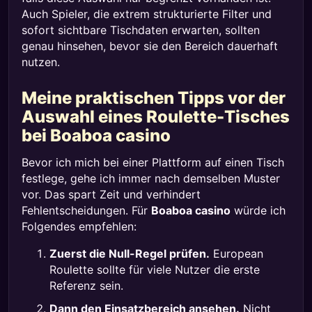
Auch Spieler, die extrem strukturierte Filter und
sofort sichtbare Tischdaten erwarten, sollten
genau hinsehen, bevor sie den Bereich dauerhaft
nutzen.
Meine praktischen Tipps vor der
Auswahl eines Roulette-Tisches
bei Boaboa casino
Bevor ich mich bei einer Plattform auf einen Tisch
festlege, gehe ich immer nach demselben Muster
vor. Das spart Zeit und verhindert
Fehlentscheidungen. Für
Boaboa casino
würde ich
Folgendes empfehlen:
Zuerst die Null-Regel prüfen.
European
Roulette sollte für viele Nutzer die erste
Referenz sein.
Dann den Einsatzbereich ansehen.
Nicht